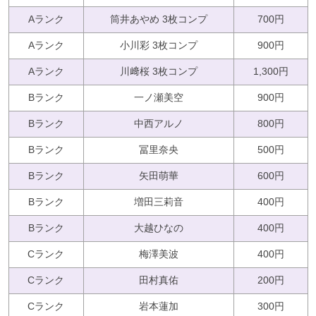
Aランク
筒井あやめ 3枚コンプ
700円
Aランク
小川彩 3枚コンプ
900円
Aランク
川﨑桜 3枚コンプ
1,300円
Bランク
一ノ瀬美空
900円
Bランク
中西アルノ
800円
Bランク
冨里奈央
500円
Bランク
矢田萌華
600円
Bランク
増田三莉音
400円
Bランク
大越ひなの
400円
Cランク
梅澤美波
400円
Cランク
田村真佑
200円
Cランク
岩本蓮加
300円