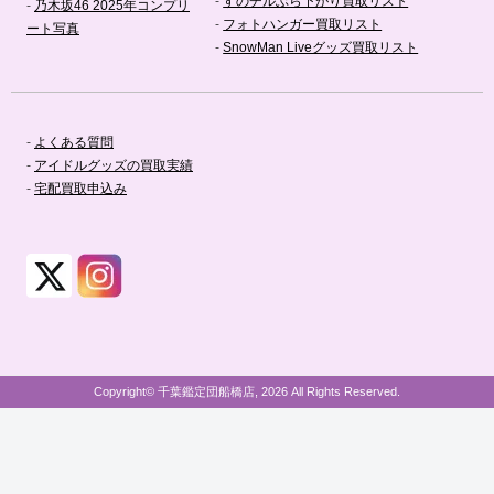
-
すのチルぶら下がり買取リスト
-
乃木坂46 2025年コンプリ
-
フォトハンガー買取リスト
ート写真
-
SnowMan Liveグッズ買取リスト
-
よくある質問
-
アイドルグッズの買取実績
-
宅配買取申込み
Copyright© 千葉鑑定団船橋店, 2026 All Rights Reserved.