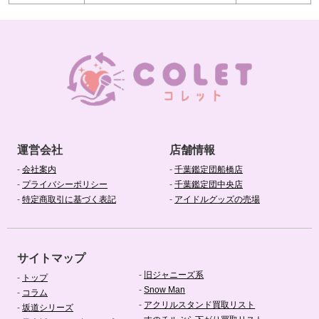
運営会社
店舗情報
-
会社案内
-
千葉鑑定団船橋店
-
プライバシーポリシー
-
千葉鑑定団中央店
-
特定商取引に基づく表記
-
アイドルグッズの売場
サイトマップ
-
旧ジャニーズ系
-
トップ
-
Snow Man
-
コラム
-
アクリルスタンド買取リスト
-
坂道シリーズ