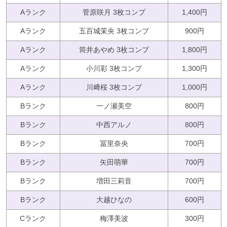
Aランク
菅原咲月 3枚コンプ
1,400円
Aランク
五百城茉央 3枚コンプ
900円
Aランク
筒井あやめ 3枚コンプ
1,800円
Aランク
小川彩 3枚コンプ
1,300円
Aランク
川﨑桜 3枚コンプ
1,000円
Bランク
一ノ瀬美空
800円
Bランク
中西アルノ
800円
Bランク
冨里奈央
700円
Bランク
矢田萌華
700円
Bランク
増田三莉音
700円
Bランク
大越ひなの
600円
Cランク
梅澤美波
300円