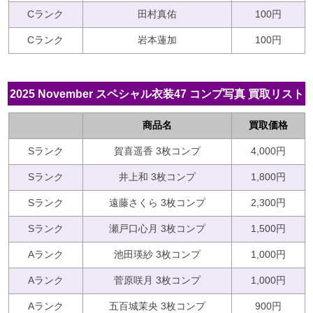
Cランク
田村真佑
100円
Cランク
岩本蓮加
100円
2025 November スペシャル衣装47 コンプ写真 買取リスト
商品名
買取価格
Sランク
賀喜遥香 3枚コンプ
4,000円
Sランク
井上和 3枚コンプ
1,800円
Sランク
遠藤さくら 3枚コンプ
2,300円
Sランク
瀬戸口心月 3枚コンプ
1,500円
Aランク
池田瑛紗 3枚コンプ
1,000円
Aランク
菅原咲月 3枚コンプ
1,000円
Aランク
五百城茉央 3枚コンプ
900円