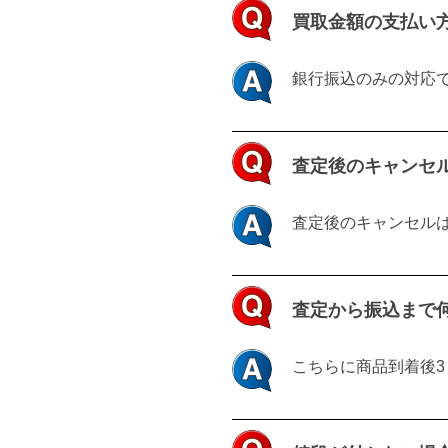
idolgoods_jp_admin
買取金額の支払い
銀行振込のみの対応
査定後のキャンセ
査定後のキャンセル
査定から振込まで
こちらに商品到着後