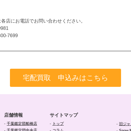
は各店にお電話でお問い合わせください。
0981
300-7699
宅配買取 申込みはこちら
店舗情報
サイトマップ
-
-
千葉鑑定団船橋店
トップ
-
旧ジャ
-
-
千葉鑑定団中央店
コラム
-
Snow 