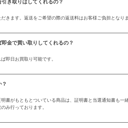
合引き取りはしてくれるの？
ただきます。返送をご希望の際の返送料はお客様ご負担となり
ば即金で買い取りしてくれるの？
れば即日お買取り可能です。
か？
証明書がもともとついている商品は、証明書と当選通知書も一
取のみ行っております。