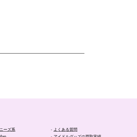
-
ニーズ系
よくある質問
-
Man
アイドルグッズの買取実績