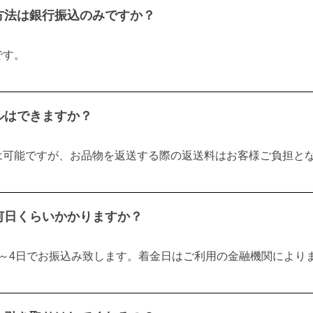
方法は銀行振込のみですか？
です。
ルはできますか？
は可能ですが、お品物を返送する際の返送料はお客様ご負担と
何日くらいかかりますか？
3～4日でお振込み致します。着金日はご利用の金融機関により