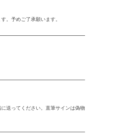
ます。予めご了承願います。
緒に送ってください。直筆サインは偽物