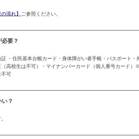
取の流れ】
ご参照ください。
が必要？
険証 ・住民基本台帳カード・身体障がい者手帳・パスポート・
証（高校生は不可）・マイナンバーカード（個人番号カード）
は不可
いい？
す。