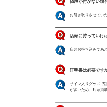
値段が付かない場
お引き取りさせてい
店頭に持っていけ
店頭お持ち込みであ
証明書は必要です
サイン入りグッズで
が多いため、店頭買