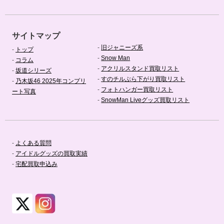
サイトマップ
-
旧ジャニーズ系
-
トップ
-
Snow Man
-
コラム
-
アクリルスタンド買取リスト
-
坂道シリーズ
-
すのチルぶら下がり買取リスト
-
乃木坂46 2025年コンプリ
-
フォトハンガー買取リスト
ート写真
-
SnowMan Liveグッズ買取リスト
-
よくある質問
-
アイドルグッズの買取実績
-
宅配買取申込み