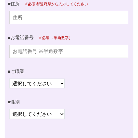
■住所
※必須 都道府県から入力してください
■お電話番号
※必須 （半角数字）
■ご職業
■性別