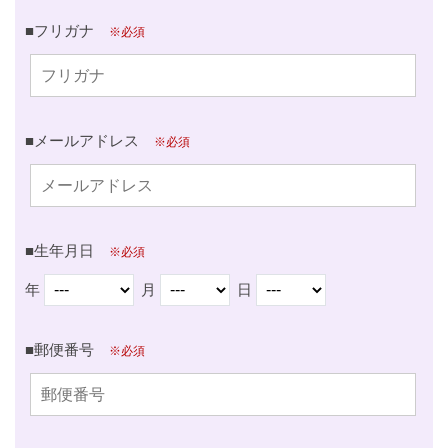
idolgoods_jp_admin
■フリガナ
※必須
■メールアドレス
※必須
■生年月日
※必須
年
月
日
■郵便番号
※必須