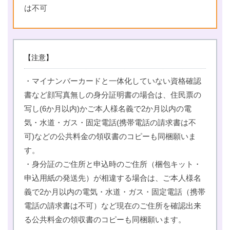
は不可
【注意】
・マイナンバーカードと一体化していない資格確認
書など顔写真無しの身分証明書の場合は、住民票の
写し(6か月以内)かご本人様名義で2か月以内の電
気・水道・ガス・固定電話(携帯電話の請求書は不
可)などの公共料金の領収書のコピーも同梱願いま
す。
・身分証のご住所と申込時のご住所（梱包キット・
申込用紙の発送先）が相違する場合は、ご本人様名
義で2か月以内の電気・水道・ガス・固定電話（携帯
電話の請求書は不可）など現在のご住所を確認出来
る公共料金の領収書のコピーも同梱願います。