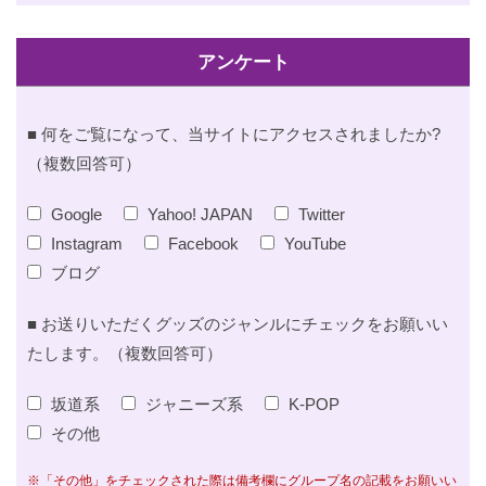
アンケート
■ 何をご覧になって、当サイトにアクセスされましたか?
（複数回答可）
Google
Yahoo! JAPAN
Twitter
Instagram
Facebook
YouTube
ブログ
■ お送りいただくグッズのジャンルにチェックをお願いい
たします。（複数回答可）
坂道系
ジャニーズ系
K-POP
その他
※「その他」をチェックされた際は備考欄にグループ名の記載をお願いい