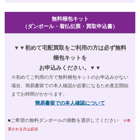
無料梱包キット
（ダンボール・着払伝票・買取申込書）
▼▼初めて宅配買取をご利用の方は必ず無料
梱包キットを
お申込みください。▼▼
※初めてご利用の方で無料梱包キットのお申込みがない
場合、
簡易書留での本人確認が必要になるため査定開始
までお時間がかかります。
簡易書留での本人確認について
■ご希望の無料ダンボールの個数を選択してください
※希
望される方は必須