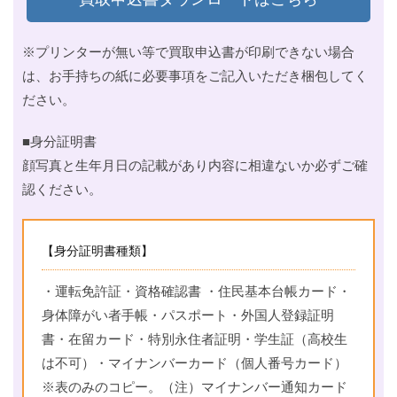
※プリンターが無い等で買取申込書が印刷できない場合
は、お手持ちの紙に必要事項をご記入いただき梱包してく
ださい。
■身分証明書
顔写真と生年月日の記載があり内容に相違ないか必ずご確
認ください。
【身分証明書種類】
・運転免許証・資格確認書 ・住民基本台帳カード・
身体障がい者手帳・パスポート・外国人登録証明
書・在留カード・特別永住者証明・学生証（高校生
は不可）・マイナンバーカード（個人番号カード）
※表のみのコピー。（注）マイナンバー通知カード