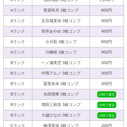
Aランク
菅原咲月 3枚コンプ
800円
Aランク
五百城茉央 3枚コンプ
900円
Aランク
筒井あやめ 3枚コンプ
400円
Aランク
小川彩 3枚コンプ
800円
Aランク
川﨑桜 3枚コンプ
900円
Bランク
一ノ瀬美空 3枚コンプ
300円
Bランク
中西アルノ 3枚コンプ
300円
Bランク
冨里奈央 3枚コンプ
300円
Bランク
矢田萌華 3枚コンプ
LINEで査定
Bランク
増田三莉音 3枚コンプ
LINEで査定
Bランク
大越ひなの 3枚コンプ
LINEで査定
Cランク
梅澤美波 3枚コンプ
200円