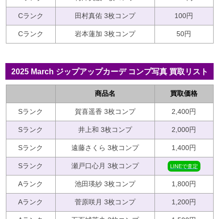
Cランク
田村真佑 3枚コンプ
100円
Cランク
岩本蓮加 3枚コンプ
50円
2025 March ジップアップカーデ コンプ写真 買取リスト
商品名
買取価格
Sランク
賀喜遥香 3枚コンプ
2,400円
Sランク
井上和 3枚コンプ
2,000円
Sランク
遠藤さくら 3枚コンプ
1,400円
Sランク
瀬戸口心月 3枚コンプ
LINEで査定
Aランク
池田瑛紗 3枚コンプ
1,800円
Aランク
菅原咲月 3枚コンプ
1,200円