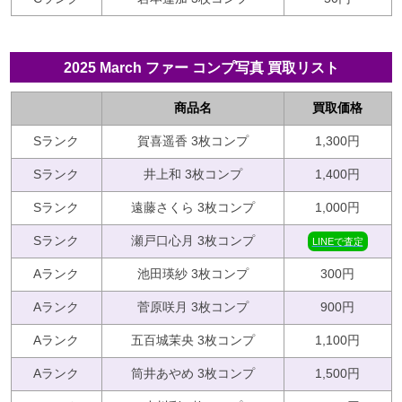
2025 March ファー コンプ写真 買取リスト
商品名
買取価格
Sランク
賀喜遥香 3枚コンプ
1,300円
Sランク
井上和 3枚コンプ
1,400円
Sランク
遠藤さくら 3枚コンプ
1,000円
Sランク
瀬戸口心月 3枚コンプ
LINEで査定
Aランク
池田瑛紗 3枚コンプ
300円
Aランク
菅原咲月 3枚コンプ
900円
Aランク
五百城茉央 3枚コンプ
1,100円
Aランク
筒井あやめ 3枚コンプ
1,500円