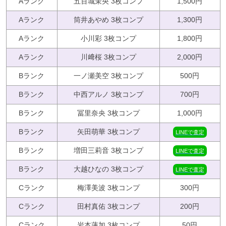
Aランク
五百城茉央 3枚コンプ
1,500円
Aランク
筒井あやめ 3枚コンプ
1,300円
Aランク
小川彩 3枚コンプ
1,800円
Aランク
川﨑桜 3枚コンプ
2,000円
Bランク
一ノ瀬美空 3枚コンプ
500円
Bランク
中西アルノ 3枚コンプ
700円
Bランク
冨里奈央 3枚コンプ
1,000円
Bランク
矢田萌華 3枚コンプ
LINEで査定
Bランク
増田三莉音 3枚コンプ
LINEで査定
Bランク
大越ひなの 3枚コンプ
LINEで査定
Cランク
梅澤美波 3枚コンプ
300円
Cランク
田村真佑 3枚コンプ
200円
Cランク
岩本蓮加 3枚コンプ
50円