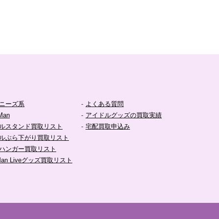
-
ニーズ系
よくある質問
-
Man
アイドルグッズの買取実績
-
ルスタンド買取リスト
宅配買取申込み
ルぶら下がり買取リスト
ハンガー買取リスト
Man Liveグッズ買取リスト