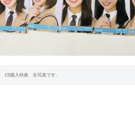
定　CD購入特典　生写真です。