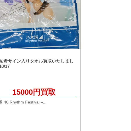
祐希サイン入りタオル買取いたしまし
0/17
15000円買取
46 Rhythm Festival –...