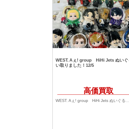
WEST. Aぇ! group HiHi Jets ぬ
い取りました！12/5
高価買取
WEST. Aぇ! group HiHi Jets ぬいぐる...