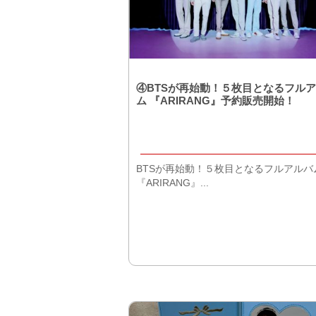
④BTSが再始動！５枚目となるフル
ム 『ARIRANG』予約販売開始！
BTSが再始動！５枚目となるフルアルバ
『ARIRANG』...