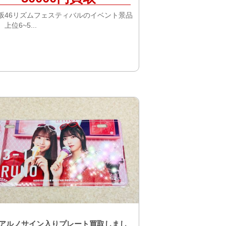
坂46リズムフェスティバルのイベント景品
上位6~5...
アルノサイン入りプレート買取しまし