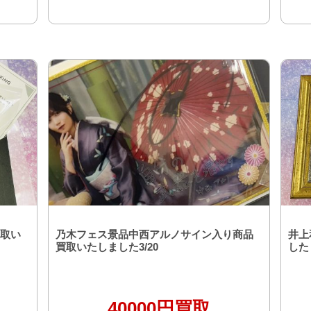
取い
乃木フェス景品中西アルノサイン入り商品
井上
買取いたしました3/20
した！
40000円買取