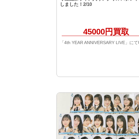
しました！2/10
45000円買取
「4th YEAR ANNIVERSARY LIVE」にてU