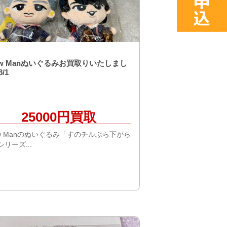
ow Manぬいぐるみお買取りいたしまし
/1
25000円買取
ow Manのぬいぐるみ「すのチルぶら下がら
リーズ...