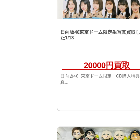
日向坂46東京ドーム限定生写真買取
た1/13
20000円買取
日向坂46 東京ドーム限定 CD購入特
真...