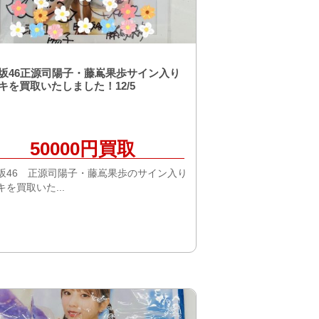
坂46正源司陽子・藤嶌果歩サイン入り
キを買取いたしました！12/5
50000円買取
坂46 正源司陽子・藤嶌果歩のサイン入り
キを買取いた...