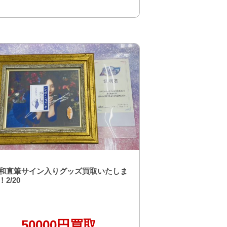
和直筆サイン入りグッズ買取いたしま
2/20
50000円買取