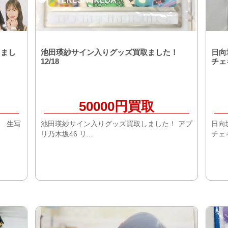
しまし
池田瑛紗サイン入りグッズ買取ました！
日向
12/18
チェ
50000円買取
典 生写
池田瑛紗サイン入りグッズ買取しました！ アプ
日向
リ乃木坂46 リ...
チェ