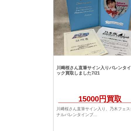
川﨑桜さん直筆サイン入りバレンタイ
ック買取しました7/21
15000円買取
川﨑桜さん直筆サイン入り、乃木フェス
ナルバレンタインブ...