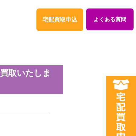
宅配買取申込
よくある質問
で買取いたしま
。