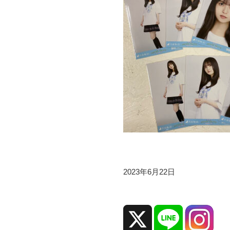
2023年6月22日
b
y
i
d
o