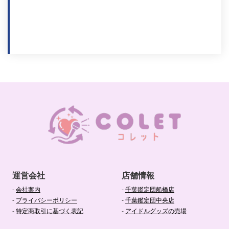
運営会社
店舗情報
-
会社案内
-
千葉鑑定団船橋店
-
プライバシーポリシー
-
千葉鑑定団中央店
-
特定商取引に基づく表記
-
アイドルグッズの売場