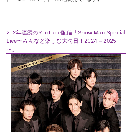
2. 2年連続のYouTube配信「Snow Man Special
Live〜みんなと楽しむ大晦日！2024 – 2025
～」