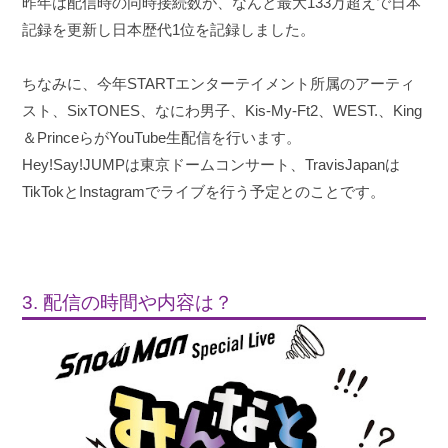
昨年は配信時の同時接続数が、なんと最大133万超えで日本
記録を更新し日本歴代1位を記録しました。
ちなみに、今年STARTエンターテイメント所属のアーティ
スト、SixTONES、なにわ男子、Kis-My-Ft2、WEST.、King
＆PrinceらがYouTube生配信を行います。
Hey!Say!JUMPは東京ドームコンサート、TravisJapanは
TikTokとInstagramでライブを行う予定とのことです。
3. 配信の時間や内容は？