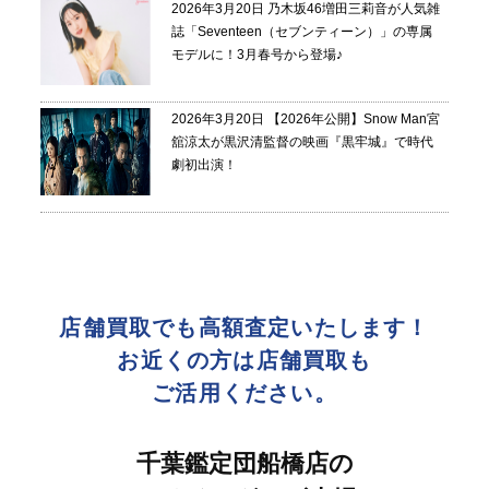
2026年3月20日
乃木坂46増田三莉音が人気雑
誌「Seventeen（セブンティーン）」の専属
モデルに！3月春号から登場♪
2026年3月20日
【2026年公開】Snow Man宮
舘涼太が黒沢清監督の映画『黒牢城』で時代
劇初出演！
店舗買取でも高額査定いたします！
お近くの方は店舗買取も
ご活用ください。
千葉鑑定団船橋店の