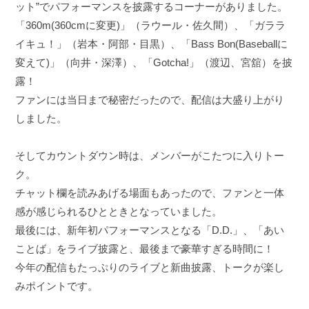
ット”でパフォーマンスを披露するコーナーがありました。
「360m(360cmに変更)」（ラウール・佐久間）、「ガララ
イキュ！」（岩本・阿部・目黒）、「Bass Bon(Baseballに
変えて)」（向井・深澤）、「Gotcha!」（渡辺、宮舘）を披
露！
ファンには当日まで秘密だったので、配信は大盛り上がり
しました。
そしてカウントダウン時は、メンバーがこたつに入りトー
ク。
チャット欄を読みあげる場面もあったので、ファンと一体
感が感じられるひとときとなっていました。
最後には、新年初パフォーマンスとなる「D.D.」、「あい
ことば」をライブ披露と、最後まで豪華すぎる時間に！
今年の配信もたっぷりのライブと新曲披露、トークが楽し
みポイントです。