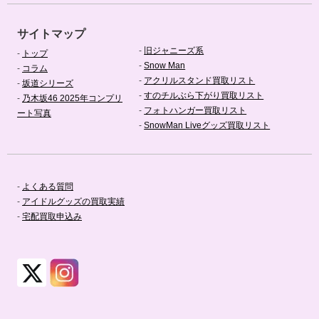
サイトマップ
-
旧ジャニーズ系
-
トップ
-
Snow Man
-
コラム
-
アクリルスタンド買取リスト
-
坂道シリーズ
-
すのチルぶら下がり買取リスト
-
乃木坂46 2025年コンプリ
-
フォトハンガー買取リスト
ート写真
-
SnowMan Liveグッズ買取リスト
-
よくある質問
-
アイドルグッズの買取実績
-
宅配買取申込み