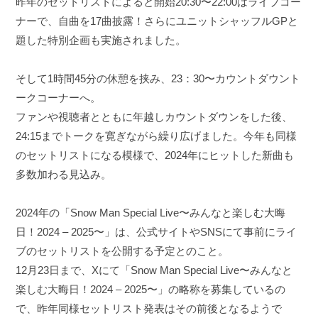
昨年のセットリストによると開始20:30〜22:00はライブコー
ナーで、自曲を17曲披露！さらにユニットシャッフルGPと
題した特別企画も実施されました。
そして1時間45分の休憩を挟み、23：30〜カウントダウント
ークコーナーへ。
ファンや視聴者とともに年越しカウントダウンをした後、
24:15までトークを寛ぎながら繰り広げました。今年も同様
のセットリストになる模様で、2024年にヒットした新曲も
多数加わる見込み。
2024年の「Snow Man Special Live〜みんなと楽しむ大晦
日！2024 – 2025〜」は、公式サイトやSNSにて事前にライ
ブのセットリストを公開する予定とのこと。
12月23日まで、Xにて「Snow Man Special Live〜みんなと
楽しむ大晦日！2024 – 2025〜」の略称を募集しているの
で、昨年同様セットリスト発表はその前後となるようで