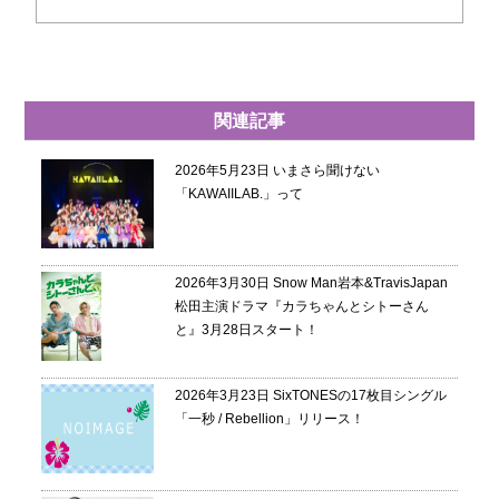
関連記事
2026年5月23日
いまさら聞けない
「KAWAIILAB.」って
2026年3月30日
Snow Man岩本&TravisJapan
松田主演ドラマ『カラちゃんとシトーさん
と』3月28日スタート！
2026年3月23日
SixTONESの17枚目シングル
「一秒 / Rebellion」リリース！