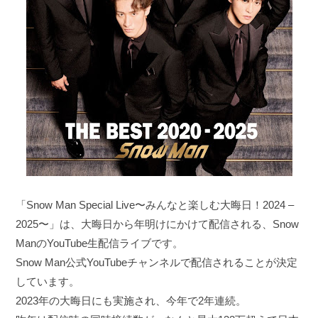
「Snow Man Special Live〜みんなと楽しむ大晦日！2024 –
2025〜」は、大晦日から年明けにかけて配信される、Snow
ManのYouTube生配信ライブです。
Snow Man公式YouTubeチャンネルで配信されることが決定
しています。
2023年の大晦日にも実施され、今年で2年連続。