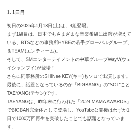
1. 1日目
初日の2025年1月18日(土)は、4組登場。
まず1組目は、日本でもさまざまな音楽番組に出演が増えて
いる、BTSなどの事務所HYBEの若手グローバルグループ、
＆TEAM(エンティーム)。
そして、SMエンターテイメントの中華グループWayV(ウェ
イシャンブイ)が登場！
さらに同事務所のSHINee KEY(キー)もソロで出演します。
最後に、話題となっているのが「BIGBANG」の“SOL”こと
TAEYANG(テヤン)です。
TAEYANGは、昨年末に行われた「2024 MAMA AWARDS」
でBIGBAN完全体として登場し、YouTube公開後はわずか1
日で1000万回再生を突破したことでも話題となっていま
す。