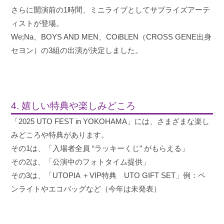
さらに開演前の1時間、ミニライブとしてサプライズアーテ
ィストが登場。
We;Na、BOYS AND MEN、COiBLEN（CROSS GENE出身
セヨン）の3組の出演が決定しました。
4. 嬉しい特典や楽しみどころ
「2025 UTO FEST in YOKOHAMA」には、さまざまな楽し
みどころや特典があります。
その1は、「入場者全員 “ラッキーくじ” がもらえる」
その2は、「公演中のフォトタイム提供」
その3は、「UTOPIA ＋VIP特典 UTO GIFT SET」例：ペ
ンライトやエコバッグなど（今年は未発表）