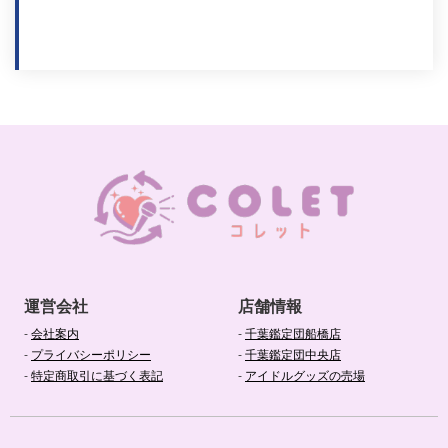
運営会社
店舗情報
-
会社案内
-
千葉鑑定団船橋店
-
プライバシーポリシー
-
千葉鑑定団中央店
-
特定商取引に基づく表記
-
アイドルグッズの売場