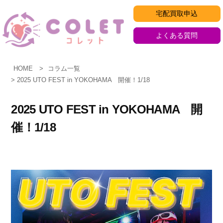
コ
宅配買取申込
ン
テ
よくある質問
ン
ツ
HOME
コラム一覧
へ
2025 UTO FEST in YOKOHAMA 開催！1/18
ス
キ
2025 UTO FEST in YOKOHAMA 開
ッ
催！1/18
プ