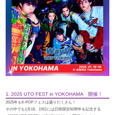
1. 2025 UTO FEST in YOKOHAMA 開催！
2025年もK-POPフェスは盛りだくさん！
その中でも1月18、19日には日韓国交60周年を記念する