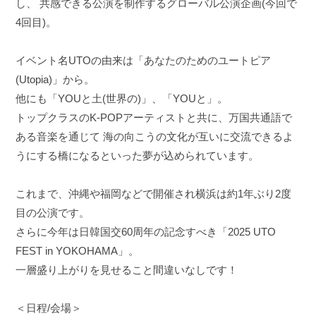
し、 共感できる公演を制作するグローバル公演企画(今回で
4回目)。
イベント名UTOの由来は「あなたのためのユートピア
(Utopia)」から。
他にも「YOUと土(世界の)」、「YOUと」。
トップクラスのK-POPアーティストと共に、万国共通語で
ある音楽を通じて 海の向こうの文化が互いに交流できるよ
うにする橋になるといった夢が込められています。
これまで、沖縄や福岡などで開催され横浜は約1年ぶり2度
目の公演です。
さらに今年は日韓国交60周年の記念すべき「2025 UTO
FEST in YOKOHAMA」。
一層盛り上がりを見せること間違いなしです！
＜日程/会場＞