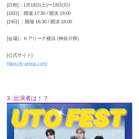
[日程]：1月18日(土)〜19日(日)
[18日]：開場 17:30 / 開演 19:00
[19日] ：開場 16:30 / 開演 18:00
[会場]：Ｋアリーナ横浜 (神奈川県)
[公式サイト]
https://k-arena.com/
3. 出演者は！？