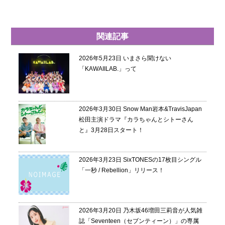
関連記事
2026年5月23日
いまさら聞けない
「KAWAIILAB.」って
2026年3月30日
Snow Man岩本&TravisJapan
松田主演ドラマ『カラちゃんとシトーさん
と』3月28日スタート！
2026年3月23日
SixTONESの17枚目シングル
「一秒 / Rebellion」リリース！
2026年3月20日
乃木坂46増田三莉音が人気雑
誌「Seventeen（セブンティーン）」の専属