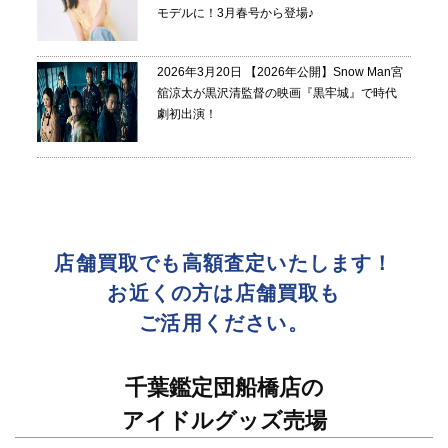
モデルに！3月春号から登場♪
2026年3月20日
【2026年公開】Snow Man宮
舘涼太が黒沢清監督の映画『黒牢城』で時代
劇初出演！
店舗買取でも高額査定いたします！
お近くの方は店舗買取も
ご活用ください。
千葉鑑定団船橋店の
アイドルグッズ売場