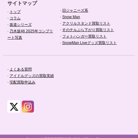
サイトマップ
-
旧ジャニーズ系
-
トップ
-
Snow Man
-
コラム
-
アクリルスタンド買取リスト
-
坂道シリーズ
-
すのチルぶら下がり買取リスト
-
乃木坂46 2025年コンプリ
-
フォトハンガー買取リスト
ート写真
-
SnowMan Liveグッズ買取リスト
-
よくある質問
-
アイドルグッズの買取実績
-
宅配買取申込み