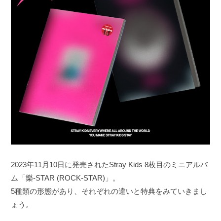
2023年11月10日に発売されたStray Kids 8枚目のミニアルバ
ム「樂-STAR (ROCK-STAR)」。
5種類の形態があり、それぞれの違いと特典をみていきまし
ょう。