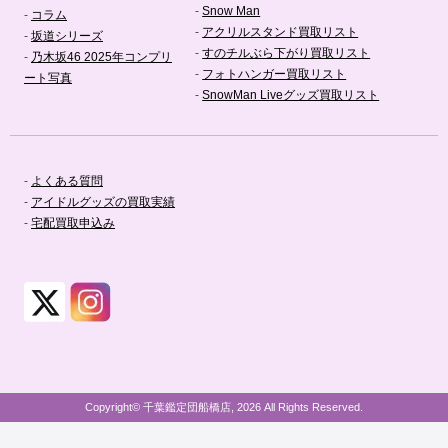
-
Snow Man
-
コラム
-
アクリルスタンド買取リスト
-
坂道シリーズ
-
すのチルぶら下がり買取リスト
-
乃木坂46 2025年コンプリ
-
フォトハンガー買取リスト
ート写真
-
SnowMan Liveグッズ買取リスト
-
よくある質問
-
アイドルグッズの買取実績
-
宅配買取申込み
Copyright© 千葉鑑定団船橋店, 2026 All Rights Reserved.