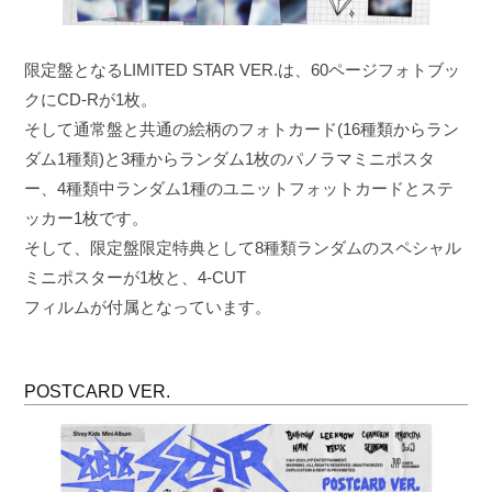
限定盤となるLIMITED STAR VER.は、60ページフォトブッ
クにCD-Rが1枚。
そして通常盤と共通の絵柄のフォトカード(16種類からラン
ダム1種類)と3種からランダム1枚のパノラマミニポスタ
ー、4種類中ランダム1種のユニットフォットカードとステ
ッカー1枚です。
そして、限定盤限定特典として8種類ランダムのスペシャル
ミニポスターが1枚と、4-CUT
フィルムが付属となっています。
POSTCARD VER.