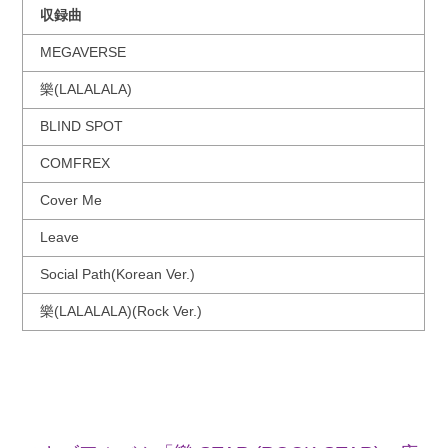
収録曲
MEGAVERSE
樂(LALALALA)
BLIND SPOT
COMFREX
Cover Me
Leave
Social Path(Korean Ver.)
樂(LALALALA)(Rock Ver.)