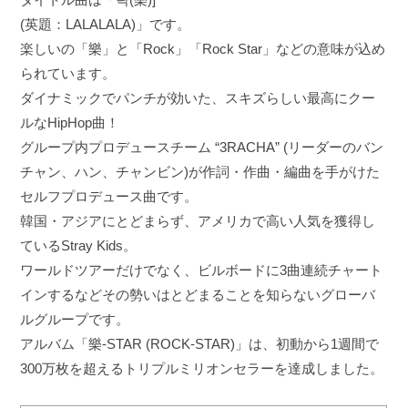
(英題：LALALALA)」です。
楽しいの「樂」と「Rock」「Rock Star」などの意味が込め
られています。
ダイナミックでパンチが効いた、スキズらしい最高にクー
ルなHipHop曲！
グループ内プロデュースチーム “3RACHA” (リーダーのバン
チャン、ハン、チャンビン)が作詞・作曲・編曲を手がけた
セルフプロデュース曲です。
韓国・アジアにとどまらず、アメリカで高い人気を獲得し
ているStray Kids。
ワールドツアーだけでなく、ビルボードに3曲連続チャート
インするなどその勢いはとどまることを知らないグローバ
ルグループです。
アルバム「樂-STAR (ROCK-STAR)」は、初動から1週間で
300万枚を超えるトリプルミリオンセラーを達成しました。