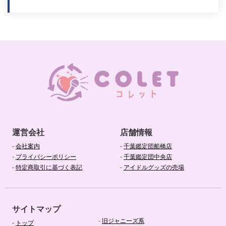
運営会社
店舗情報
-
会社案内
-
千葉鑑定団船橋店
-
プライバシーポリシー
-
千葉鑑定団中央店
-
特定商取引に基づく表記
-
アイドルグッズの売場
サイトマップ
-
旧ジャニーズ系
-
トップ