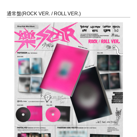
通常盤(ROCK VER. / ROLL VER.)