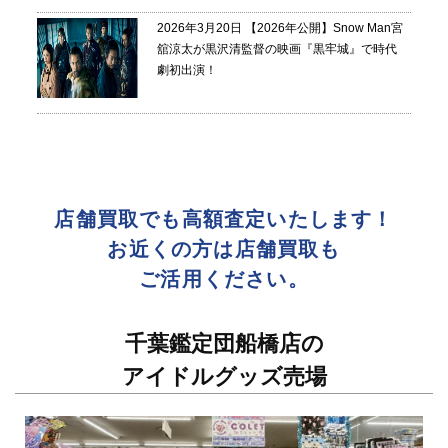
2026年3月20日
【2026年公開】Snow Man宮
舘涼太が黒沢清監督の映画『黒牢城』で時代
劇初出演！
店舗買取でも高額査定いたします！
お近くの方は店舗買取も
ご活用ください。
千葉鑑定団船橋店の
アイドルグッズ売場