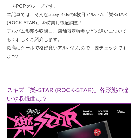
ーK-POPグループです。
本記事では、そんなStray Kidsの8枚目アルバム「樂-STAR
(ROCK-STAR)」を特集し徹底調査！
アルバム形態や収録曲、店舗限定特典などの違いについて
もくわしくご紹介します。
最高にクールで格好良いアルバムなので、要チェックです
よ〜♪
スキズ「樂-STAR (ROCK-STAR)」各形態の違
いや収録曲は？