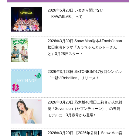
2026年5月23日
いまさら聞けない
「KAWAIILAB.」って
2026年3月30日
Snow Man岩本&TravisJapan
松田主演ドラマ『カラちゃんとシトーさん
と』3月28日スタート！
2026年3月23日
SixTONESの17枚目シングル
「一秒 / Rebellion」リリース！
2026年3月20日
乃木坂46増田三莉音が人気雑
誌「Seventeen（セブンティーン）」の専属
モデルに！3月春号から登場♪
2026年3月20日
【2026年公開】Snow Man宮