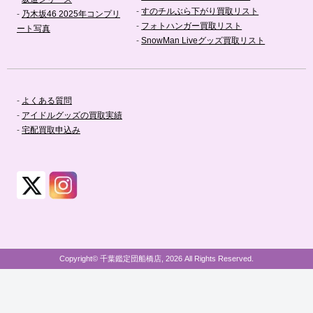
-
すのチルぶら下がり買取リスト
-
乃木坂46 2025年コンプリ
-
フォトハンガー買取リスト
ート写真
-
SnowMan Liveグッズ買取リスト
-
よくある質問
-
アイドルグッズの買取実績
-
宅配買取申込み
Copyright© 千葉鑑定団船橋店, 2026 All Rights Reserved.