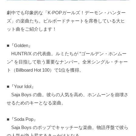
劇中でも印象的な「K-POPガールズ！デーモン・ハンター
ズ」の楽曲たち。ビルボードチャートを席巻している大ヒ
ット曲をご紹介します！
■『Golden』
HUNTR/X の代表曲。ルミたちが “ゴールデン・ホンムー
ン” を目指して歌う重要なナンバー。全米シングル・チャー
ト（Billboard Hot 100）で1位を獲得。
■『Your Idol』
Saja Boys の曲。彼らの人気を高め、ホンムーンを崩壊さ
せるためのキーとなる楽曲。
■『Soda Pop』
Saja Boys のポップでキャッチーな楽曲。物語序盤で彼ら
の人気が急上昇するきっかけとなる。