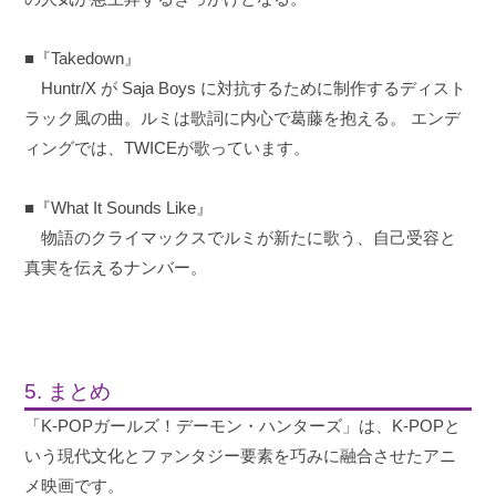
■『Takedown』
Huntr/X が Saja Boys に対抗するために制作するディスト
ラック風の曲。ルミは歌詞に内心で葛藤を抱える。 エンデ
ィングでは、TWICEが歌っています。
■『What It Sounds Like』
物語のクライマックスでルミが新たに歌う、自己受容と
真実を伝えるナンバー。
5. まとめ
「K-POPガールズ！デーモン・ハンターズ」は、K-POPと
いう現代文化とファンタジー要素を巧みに融合させたアニ
メ映画です。