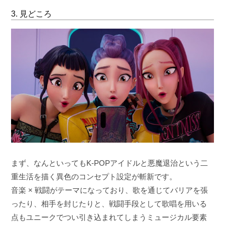
3. 見どころ
まず、なんといってもK-POPアイドルと悪魔退治という二
重生活を描く異色のコンセプト設定が斬新です。
音楽 × 戦闘がテーマになっており、歌を通じてバリアを張
ったり、相手を封じたりと、戦闘手段として歌唱を用いる
点もユニークでつい引き込まれてしまうミュージカル要素