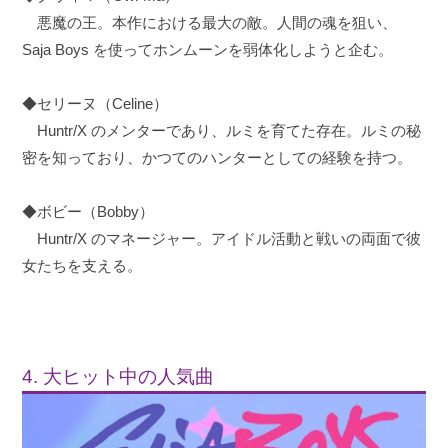
悪魔の王。本作における最大の敵。人間の魂を狙い、
Saja Boys を使ってホンムーンを弱体化しようと企む。
◆セリーヌ（Celine）
Huntr/X のメンターであり、ルミを育てた存在。ルミの秘
密を知っており、かつてのハンターとしての経験を持つ。
◆ボビー（Bobby）
Huntr/X のマネージャー。アイドル活動と戦いの両面で彼
女たちを支える。
4. 大ヒット中の人気曲