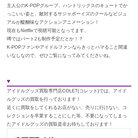
主人公のK-POPグループ、ハントリックスのキュートでか
っこいい姿と、敵対するサジャボーイズのクールなビジュ
アルが醍醐味なアクションアニメーション！
現在もNetflixで視聴可能となってます。
噂ではパート2も制作予定だとか！？
K-POPファンやアイドルファンならきっとハマること間違
いなしなので、ぜひご覧になってみてくださいね。
♥
アイドルグッズ買取専門店COLET(コレット)では、アイド
ルグッズの買取を行っております！
近くに買取をしてくれるお店がない、売りに行けない、コ
レクションを卒業することにした等、不要になってしまっ
たアイドルグッズの買取是非お待ちしております！