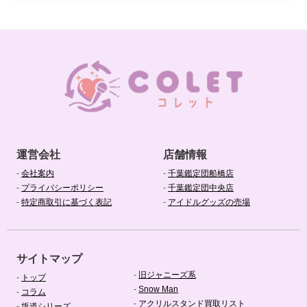
運営会社
店舗情報
-
会社案内
-
千葉鑑定団船橋店
-
プライバシーポリシー
-
千葉鑑定団中央店
-
特定商取引に基づく表記
-
アイドルグッズの売場
サイトマップ
-
旧ジャニーズ系
-
トップ
-
Snow Man
-
コラム
-
アクリルスタンド買取リスト
-
坂道シリーズ