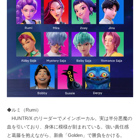
◆ルミ（Rumi）
HUNTR/X のリーダーでメインボーカル。実は半分悪魔の
血を引いており、身体に模様が刻まれている。強い責任感
と葛藤を抱えながら、新曲「Golden」で勝負をかける。