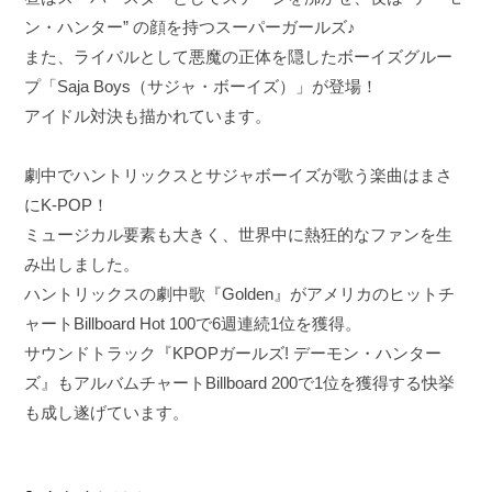
ン・ハンター” の顔を持つスーパーガールズ♪
また、ライバルとして悪魔の正体を隠したボーイズグルー
プ「Saja Boys（サジャ・ボーイズ）」が登場！
アイドル対決も描かれています。
劇中でハントリックスとサジャボーイズが歌う楽曲はまさ
にK-POP！
ミュージカル要素も大きく、世界中に熱狂的なファンを生
み出しました。
ハントリックスの劇中歌『Golden』がアメリカのヒットチ
ャートBillboard Hot 100で6週連続1位を獲得。
サウンドトラック『KPOPガールズ! デーモン・ハンター
ズ』もアルバムチャートBillboard 200で1位を獲得する快挙
も成し遂げています。