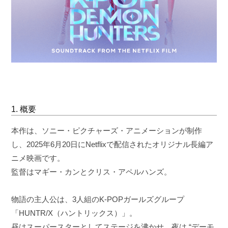
1. 概要
本作は、ソニー・ピクチャーズ・アニメーションが制作
し、2025年6月20日にNetflixで配信されたオリジナル長編ア
ニメ映画です。
監督はマギー・カンとクリス・アペルハンズ。
物語の主人公は、3人組のK-POPガールズグループ
「HUNTR/X（ハントリックス）」。
昼はスーパースターとしてステージを沸かせ、夜は “デーモ