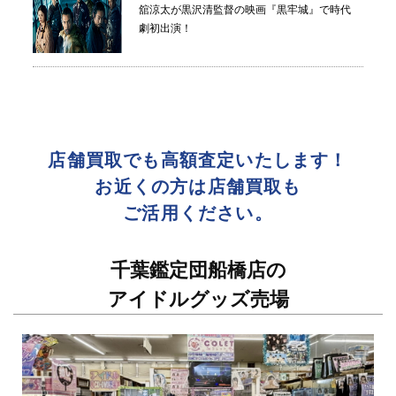
舘涼太が黒沢清監督の映画『黒牢城』で時代
劇初出演！
店舗買取でも高額査定いたします！
お近くの方は店舗買取も
ご活用ください。
千葉鑑定団船橋店の
アイドルグッズ売場