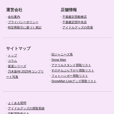
運営会社
店舗情報
-
会社案内
-
千葉鑑定団船橋店
-
プライバシーポリシー
-
千葉鑑定団中央店
-
特定商取引に基づく表記
-
アイドルグッズの売場
サイトマップ
-
旧ジャニーズ系
-
トップ
-
Snow Man
-
コラム
-
アクリルスタンド買取リスト
-
坂道シリーズ
-
すのチルぶら下がり買取リスト
-
乃木坂46 2025年コンプリ
-
フォトハンガー買取リスト
ート写真
-
SnowMan Liveグッズ買取リスト
-
よくある質問
-
アイドルグッズの買取実績
-
宅配買取申込み